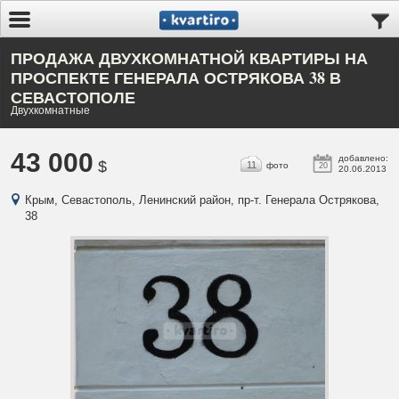
ПРОДАЖА ДВУХКОМНАТНОЙ КВАРТИРЫ НА
ПРОСПЕКТЕ ГЕНЕРАЛА ОСТРЯКОВА 38 В
СЕВАСТОПОЛЕ
Двухкомнатные
43 000
добавлено:
$
11
фото
20
20.06.2013
Крым, Севастополь, Ленинский район, пр-т. Генерала Острякова,
38