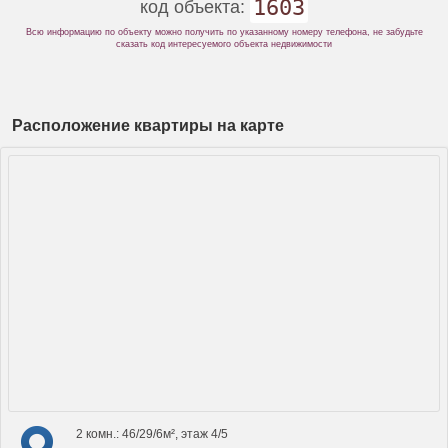
1603
код объекта:
Всю информацию по объекту можно получить по указанному номеру телефона, не забудьте
сказать код интересуемого объекта недвижимости
Расположение квартиры на карте
2 комн.: 46/29/6м², этаж 4/5