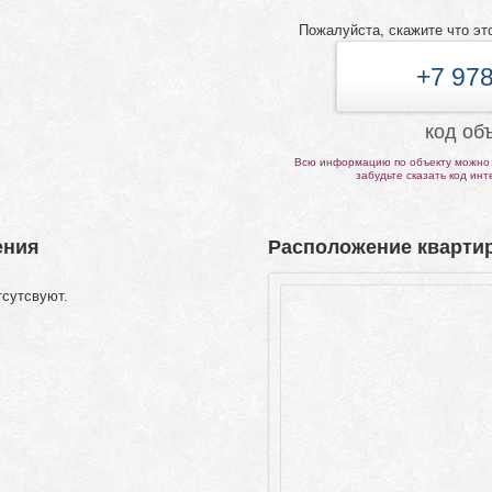
Пожалуйста, скажите что эт
+7 978
код об
Всю информацию по объекту можно 
забудьте сказать код ин
ения
Расположение квартир
тсутсвуют.