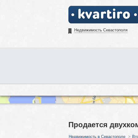
Недвижимость Севастополя
Продается двухко
Недвижимость в Севастополе
>
Вт