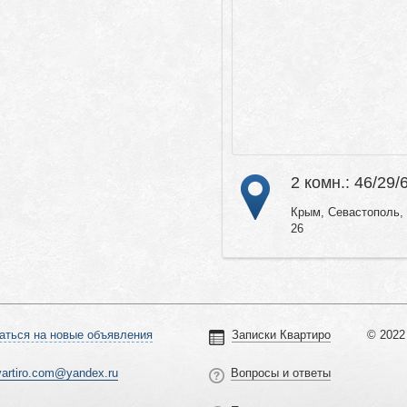
2 комн.: 46/29/
Крым, Севастополь, 
26
аться на новые объявления
Записки Квартиро
© 2022 
vartiro.com@yandex.ru
Вопросы и ответы