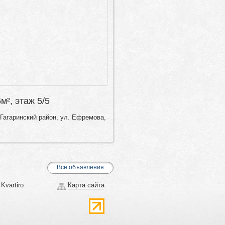
6м², этаж 5/5
Гагаринский район, ул. Ефремова,
Все объявления
Kvartiro
Карта сайта