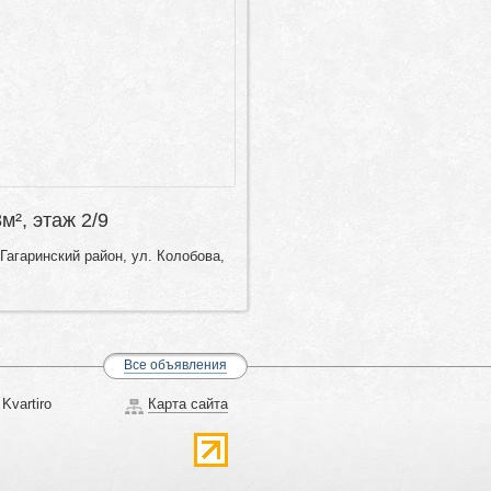
8м², этаж 2/9
Гагаринский район, ул. Колобова,
Все объявления
Kvartiro
Карта сайта