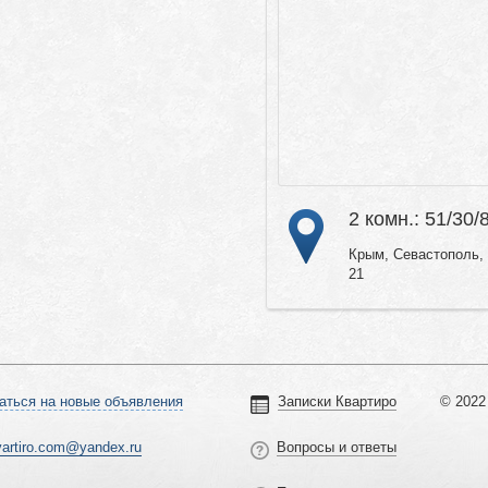
2 комн.: 51/30/
Крым, Севастополь, 
21
аться на новые объявления
Записки Квартиро
© 2022 
vartiro.com@yandex.ru
Вопросы и ответы