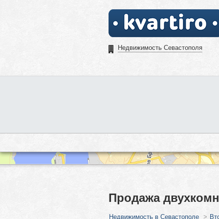
Недвижимость Севастополя
Продажа двухкомн
Недвижимость в Севастополе
>
Вт