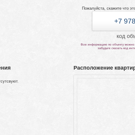
Пожалуйста, скажите что эт
+7 978
код об
Всю информацию по объекту можно 
забудьте сказать код ин
ения
Расположение квартир
тсутсвуют.