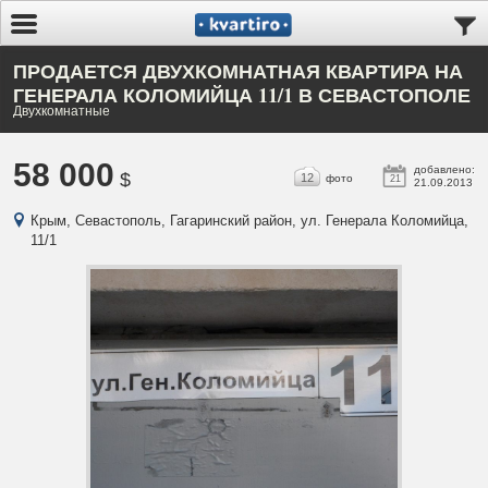
ПРОДАЕТСЯ ДВУХКОМНАТНАЯ КВАРТИРА НА
ГЕНЕРАЛА КОЛОМИЙЦА 11/1 В СЕВАСТОПОЛЕ
Двухкомнатные
58 000
добавлено:
$
12
фото
21
21.09.2013
Крым, Севастополь, Гагаринский район, ул. Генерала Коломийца,
11/1