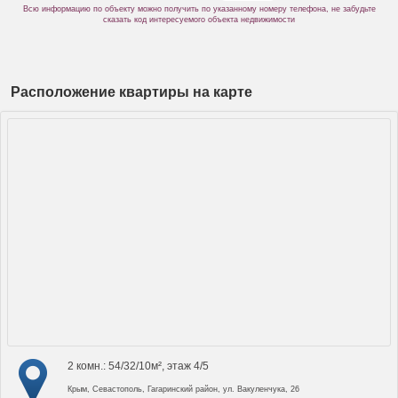
Всю информацию по объекту можно получить по указанному номеру телефона, не забудьте
сказать код интересуемого объекта недвижимости
Расположение квартиры на карте
2 комн.: 54/32/10м², этаж 4/5
Крым, Севастополь, Гагаринский район, ул. Вакуленчука, 26