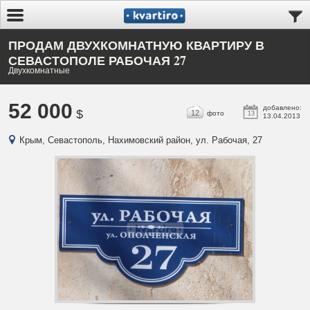
ПРОДАМ ДВУХКОМНАТНУЮ КВАРТИРУ В
СЕВАСТОПОЛЕ РАБОЧАЯ 27
Двухкомнатные
52 000
добавлено:
$
12
фото
13
13.04.2013
Крым, Севастополь, Нахимовский район, ул. Рабочая, 27