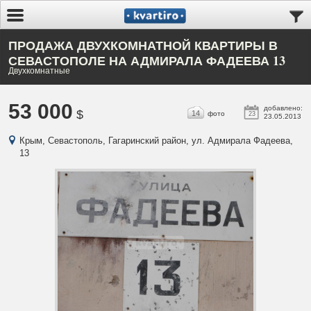
ПРОДАЖА ДВУХКОМНАТНОЙ КВАРТИРЫ В
СЕВАСТОПОЛЕ НА АДМИРАЛА ФАДЕЕВА 13
Двухкомнатные
53 000
добавлено:
$
14
фото
23
23.05.2013
Крым, Севастополь, Гагаринский район, ул. Адмирала Фадеева,
13