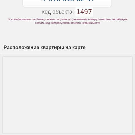
1497
код объекта:
Всю информацию по объекту можно получить по указанному номеру телефона, не забудьте
сказать код интересуемого объекта недвижимости
Расположение квартиры на карте