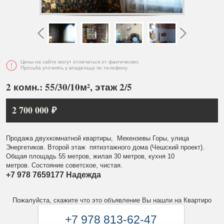
Цены на сайте могут отличаться от фактических
Просьба уточнять у владельца по телефону
2 комн.: 55/30/10м², этаж 2/5
2 700 000 ₽
Продажа двухкомнатной квартиры, Мекензевы Горы, улица
Энергетиков. Второй этаж пятиэтажного дома (Чешский проект).
Общая площадь 55 метров, жилая 30 метров, кухня 10
метров. Состояние советское, чистая.
+7 978 7659177 Надежда
Пожалуйста, скажите что это объявление Вы нашли на Квартиро
+7 978 813-62-47