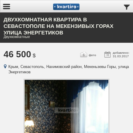
ДВУХКОМНАТНАЯ КВАРТИРА В
СЕВАСТОПОЛЕ НА МЕКЕНЗИВЫХ ГОРАХ
УЛИЦА ЭНЕРГЕТИКОВ
Двухкомнатные
46 500
добавлено:
$
6
фото
31
31.03.2017
Крым, Севастополь, Нахимовский район, Мекеньзевы Горы, улица
Энергетиков