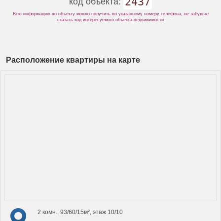
2437
код объекта:
Всю информацию по объекту можно получить по указанному номеру телефона, не забудьте
сказать код интересуемого объекта недвижимости
Расположение квартиры на карте
2 комн.: 93/60/15м², этаж 10/10