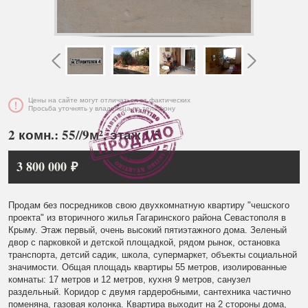
Цены на сайте могут отличаться от фактических
Просьба уточнять у владельца по телефону
2 комн.: 55//9м², этаж 1/5
3 800 000 ₽
Продам без посредников свою двухкомнатную квартиру "чешского
проекта" из вторичного жилья Гагаринского района Севастополя в
Крыму. Этаж первый, очень высокий пятиэтажного дома. Зеленый
двор с парковкой и детской площадкой, рядом рынок, остановка
транспорта, детсий садик, школа, супермаркет, объекты социальной
значимости. Общая площадь квартиры 55 метров, изолированные
комнаты: 17 метров и 12 метров, кухня 9 метров, санузел
раздельный. Коридор с двумя гардеробными, сантехника частично
поменяна, газовая колонка. Квартира выходит на 2 стороны дома,