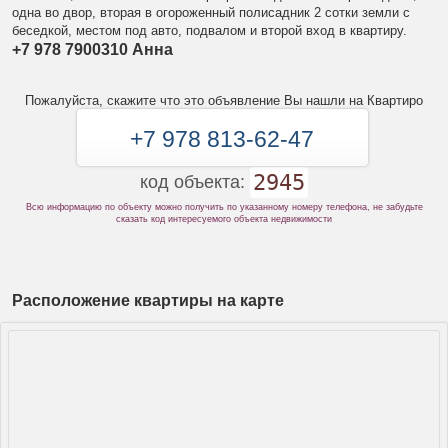
одна во двор, вторая в огороженный полисадник 2 сотки земли с
беседкой, местом под авто, подвалом и второй вход в квартиру.
+7 978 7900310 Анна
Пожалуйста, скажите что это объявление Вы нашли на Квартиро
+7 978 813-62-47
2945
код объекта:
Всю информацию по объекту можно получить по указанному номеру телефона, не забудьте
сказать код интересуемого объекта недвижимости
Расположение квартиры на карте