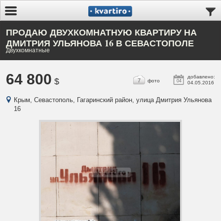
ПРОДАЮ ДВУХКОМНАТНУЮ КВАРТИРУ НА
ДМИТРИЯ УЛЬЯНОВА 16 В СЕВАСТОПОЛЕ
Двухкомнатные
64 800
добавлено:
$
7
фото
04
04.05.2016
Крым, Севастополь, Гагаринский район, улица Дмитрия Ульянова
16