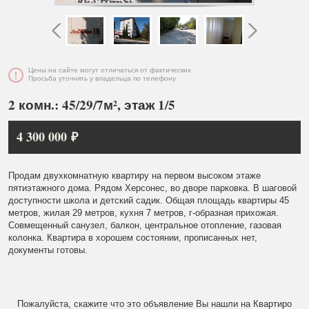
Цены на сайте могут отличаться от фактических
Просьба уточнять у владельца по телефону
2 комн.: 45/29/7м², этаж 1/5
4 300 000 ₽
Продам двухкомнатную квартиру на первом высоком этаже
пятиэтажного дома. Рядом Херсонес, во дворе парковка. В шаговой
доступности школа и детский садик. Общая площадь квартиры 45
метров, жилая 29 метров, кухня 7 метров, г-образная прихожая.
Совмещенный санузел, балкон, центральное отопление, газовая
колонка. Квартира в хорошем состоянии, прописанных нет,
документы готовы.
Пожалуйста, скажите что это объявление Вы нашли на Квартиро