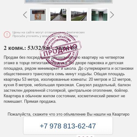
Цены на сайте могут отличаться от фактических
Просьба уточнять у владельца по телефону
2 комн.: 53/32/8м², этаж 4/5
Продам без посредников двухкомнатную квартиру на четвертом
этаже в торце пятиэтажного дома. Во дворе парковка и детская
площадка, рядом минимаркет и школа. До супермаркета и остановки
общественного транспорта семь минут ходьбы. Общая площадь
квартиры 53 метра, изолированные комнаты: 20 метров и 12 метров,
кухня 8 метров, небольшая прихожая. Санузел раздельный, балкон
застеклен деревянной столяркой, центральное отопление, бойлер.
Квартира в обычном жилом состоянии, косметический ремонт не
помешает. Прямая продажа.
Пожалуйста, скажите что это объявление Вы нашли на Квартиро
+7 978 813-62-47