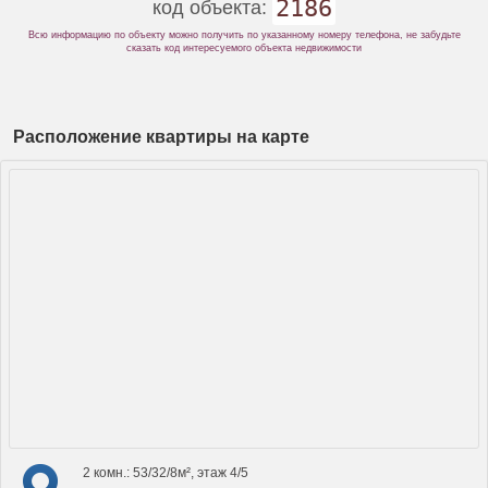
2186
код объекта:
Всю информацию по объекту можно получить по указанному номеру телефона, не забудьте
сказать код интересуемого объекта недвижимости
Расположение квартиры на карте
2 комн.: 53/32/8м², этаж 4/5