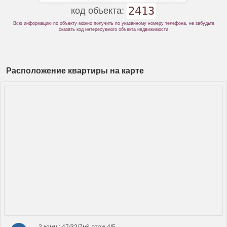
2413
код объекта:
Всю информацию по объекту можно получить по указанному номеру телефона, не забудьте
сказать код интересуемого объекта недвижимости
Расположение квартиры на карте