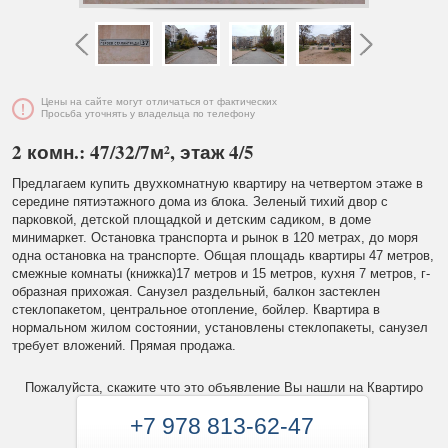
Цены на сайте могут отличаться от фактических
Просьба уточнять у владельца по телефону
2 комн.: 47/32/7м², этаж 4/5
Предлагаем купить двухкомнатную квартиру на четвертом этаже в
середине пятиэтажного дома из блока. Зеленый тихий двор с
парковкой, детской площадкой и детским садиком, в доме
минимаркет. Остановка транспорта и рынок в 120 метрах, до моря
одна остановка на транспорте. Общая площадь квартиры 47 метров,
смежные комнаты (книжка)17 метров и 15 метров, кухня 7 метров, г-
образная прихожая. Санузел раздельный, балкон застеклен
стеклопакетом, центральное отопление, бойлер. Квартира в
нормальном жилом состоянии, установлены стеклопакеты, санузел
требует вложений. Прямая продажа.
Пожалуйста, скажите что это объявление Вы нашли на Квартиро
+7 978 813-62-47