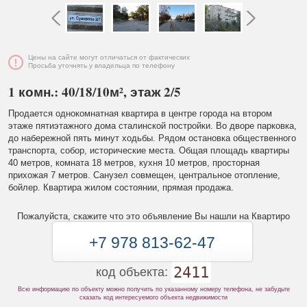
Цены на сайте могут отличаться от фактических
Просьба уточнять у владельца по телефону
1 комн.: 40/18/10м², этаж 2/5
Продается однокомнатная квартира в центре города на втором
этаже пятиэтажного дома сталинской постройки. Во дворе парковка,
до набережной пять минут ходьбы. Рядом остановка общественного
транспорта, собор, исторические места. Общая площадь квартиры
40 метров, комната 18 метров, кухня 10 метров, просторная
прихожая 7 метров. Санузел совмещен, центральное отопление,
бойлер. Квартира жилом состоянии, прямая продажа.
Пожалуйста, скажите что это объявление Вы нашли на Квартиро
+7 978 813-62-47
2411
код объекта:
Всю информацию по объекту можно получить по указанному номеру телефона, не забудьте
сказать код интересуемого объекта недвижимости