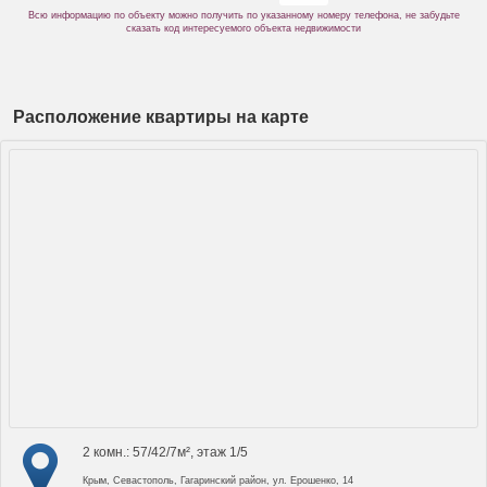
Всю информацию по объекту можно получить по указанному номеру телефона, не забудьте
сказать код интересуемого объекта недвижимости
Расположение квартиры на карте
2 комн.: 57/42/7м², этаж 1/5
Крым, Севастополь, Гагаринский район, ул. Ерошенко, 14