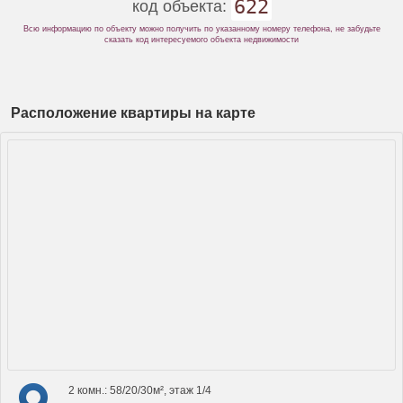
622
код объекта:
Всю информацию по объекту можно получить по указанному номеру телефона, не забудьте
сказать код интересуемого объекта недвижимости
Расположение квартиры на карте
2 комн.: 58/20/30м², этаж 1/4