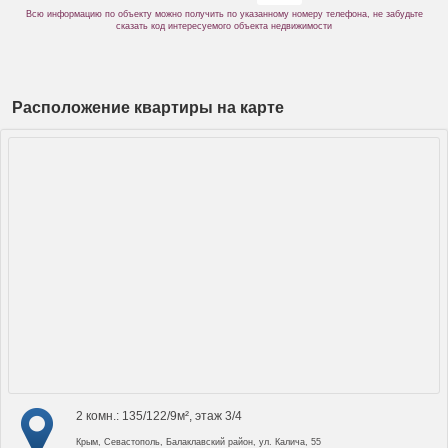
Всю информацию по объекту можно получить по указанному номеру телефона, не забудьте
сказать код интересуемого объекта недвижимости
Расположение квартиры на карте
2 комн.: 135/122/9м², этаж 3/4
Крым, Севастополь, Балаклавский район, ул. Калича, 55