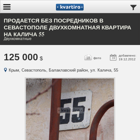
ПРОДАЕТСЯ БЕЗ ПОСРЕДНИКОВ В
СЕВАСТОПОЛЕ ДВУХКОМНАТНАЯ КВАРТИРА
НА КАЛИЧА 55
Двухкомнатные
125 000
добавлено:
$
18
фото
19
19.12.2012
Крым, Севастополь, Балаклавский район, ул. Калича, 55