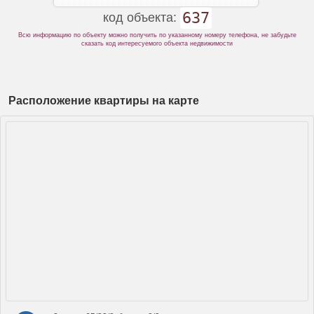
637
код объекта:
Всю информацию по объекту можно получить по указанному номеру телефона, не забудьте
сказать код интересуемого объекта недвижимости
Расположение квартиры на карте