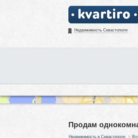
Недвижимость Севастополя
Продам однокомна
Недвижимость в Севастополе
>
Вт