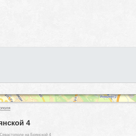
ополя
янской 4
Севастополе на Брянской 4