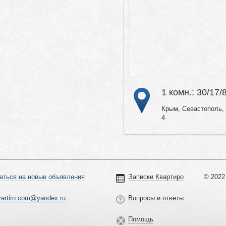
1 комн.: 30/17/
Крым, Севастополь, 
4
аться на новые объявления
Записки Квартиро
© 2022 
vartiro.com@yandex.ru
Вопросы и ответы
Помощь