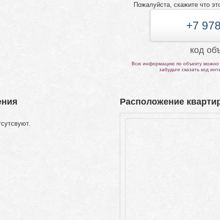
Пожалуйста, скажите что эт
+7 978
код об
Всю информацию по объекту можно 
забудьте сказать код ин
ения
Расположение квартир
тсутсвуют.