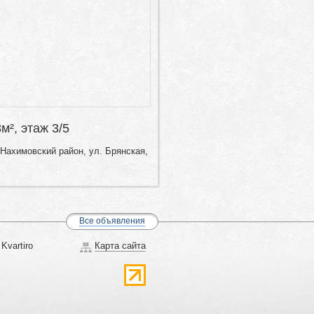
8м², этаж 3/5
Нахимовский район, ул. Брянская,
Все объявления
Kvartiro
Карта сайта