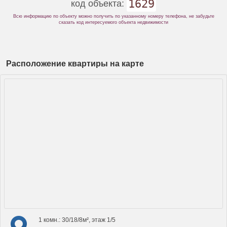
1629
код объекта:
Всю информацию по объекту можно получить по указанному номеру телефона, не забудьте
сказать код интересуемого объекта недвижимости
Расположение квартиры на карте
1 комн.: 30/18/8м², этаж 1/5