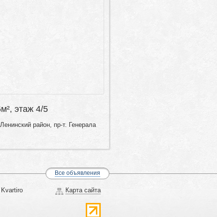
6м², этаж 4/5
Ленинский район, пр-т. Генерала
Все объявления
Kvartiro
Карта сайта