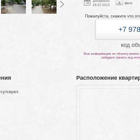
добавлено:
8
фото
28
28.07.2013
Пожалуйста, скажите что эт
+7 978
код об
Всю информацию по объекту можно 
забудьте сказать код ин
ения
Расположение квартир
тсутсвуют.