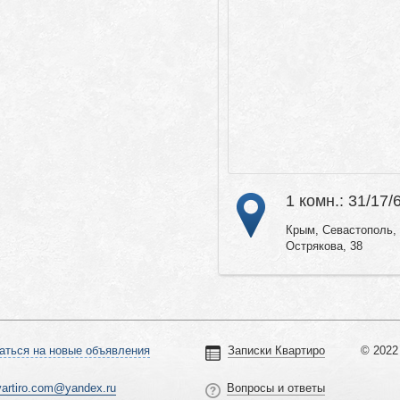
1 комн.: 31/17/
Крым, Севастополь, 
Острякова, 38
аться на новые объявления
Записки Квартиро
© 2022 
vartiro.com@yandex.ru
Вопросы и ответы