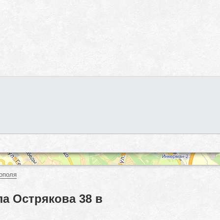
ополя
а Острякова 38 в