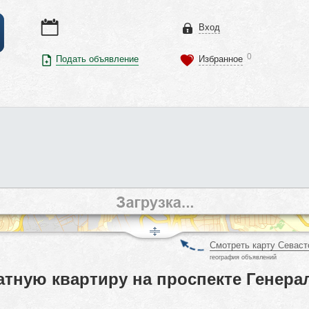
Вход
0
Подать объявление
Избранное
Смотреть карту Севаст
география объявлений
тную квартиру на проспекте Генерал