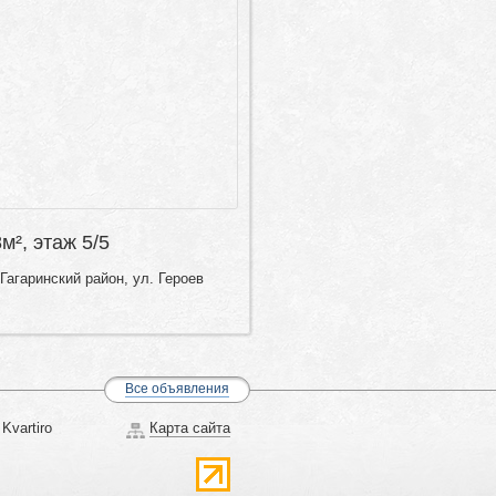
8м², этаж 5/5
Гагаринский район, ул. Героев
Все объявления
Kvartiro
Карта сайта