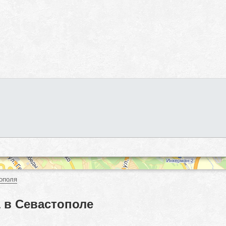
ополя
 в Севастополе