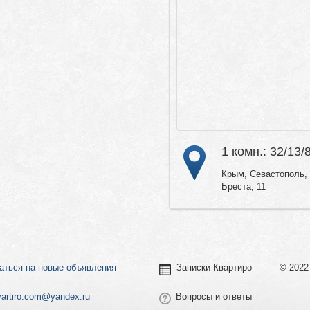
1 комн.: 32/13/
Крым, Севастополь, 
Бреста, 11
аться на новые объявления
Записки Квартиро
© 2022 
vartiro.com@yandex.ru
Вопросы и ответы