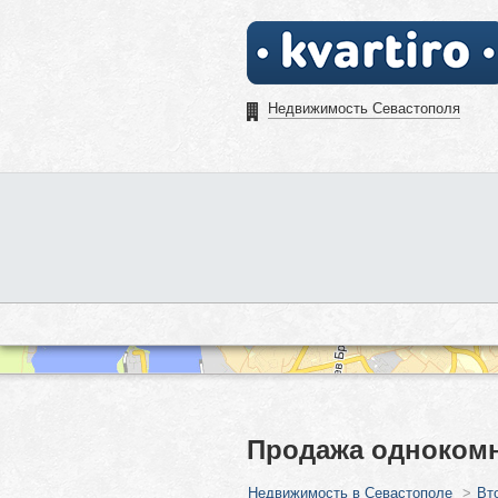
Недвижимость Севастополя
Продажа однокомн
Недвижимость в Севастополе
>
Вт