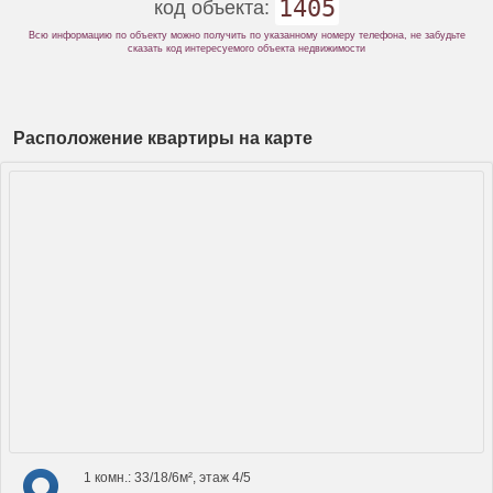
1405
код объекта:
Всю информацию по объекту можно получить по указанному номеру телефона, не забудьте
сказать код интересуемого объекта недвижимости
Расположение квартиры на карте
1 комн.: 33/18/6м², этаж 4/5