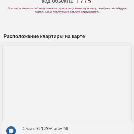
1775
код объекта:
Всю информацию по объекту можно получить по указанному номеру телефона, не забудьте
сказать код интересуемого объекта недвижимости
Расположение квартиры на карте
1 комн.: 35/15/8м², этаж 7/9