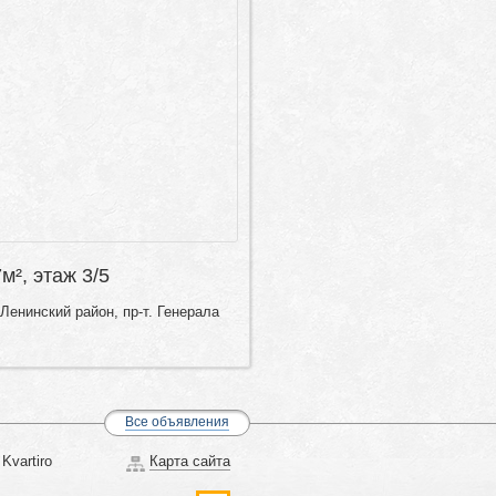
7м², этаж 3/5
Ленинский район, пр-т. Генерала
Все объявления
Kvartiro
Карта сайта