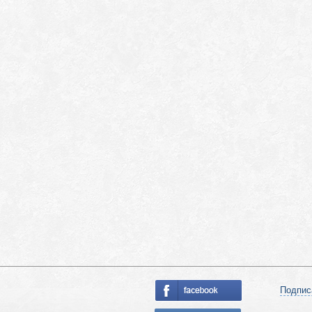
Подпис