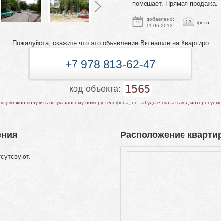
помешает. Прямая продажа.
добавлено:
12
фото
11
11.06.2013
Пожалуйста, скажите что это объявление Вы нашли на Квартиро
+7 978 813-62-47
1565
код объекта:
ту можно получить по указанному номеру телефона, не забудьте сказать код интересуем
ения
Расположение квартир
тсутсвуют.