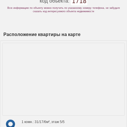
1718
код объекта:
Всю информацию по объекту можно получить по указанному номеру телефона, не забудьте
сказать код интересуемого объекта недвижимости
Расположение квартиры на карте
1 комн.: 31/17/6м², этаж 5/5