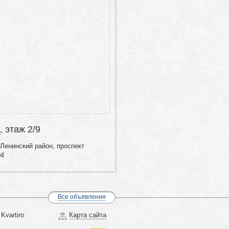
, этаж 2/9
Ленинский район, проспект
04
Все объявления
Kvartiro
Карта сайта