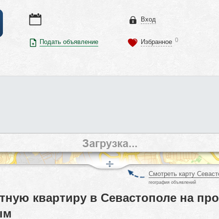
Вход
0
Подать объявление
Избранное
Смотреть карту Севаст
география объявлений
тную квартиру в Севастополе на про
ым