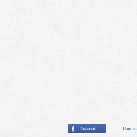
Подпис