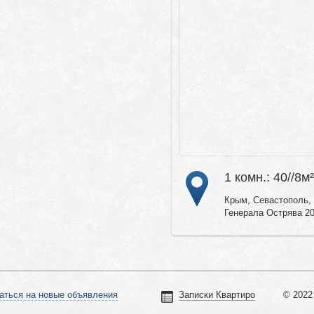
1 комн.: 40//8м²
Крым, Севастополь, 
Генерала Острява 2
аться на новые объявления
Записки Квартиро
© 2022 