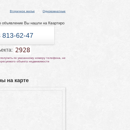
Вторичное жилье
Однокомнатные
о объявление Вы нашли на Квартиро
 813-62-47
2928
ъекта:
получить по указанному номеру телефона, не
тересуемого объекта недвижимости
ы на карте