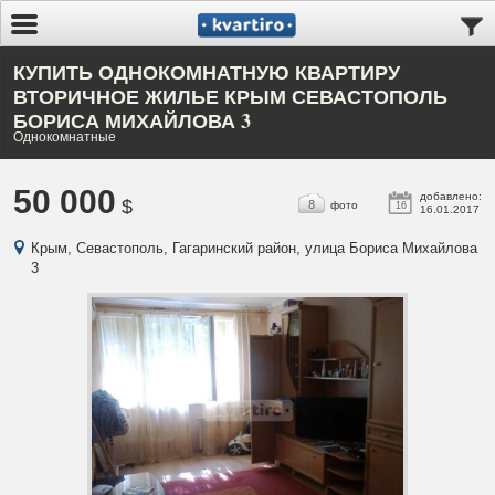
КУПИТЬ ОДНОКОМНАТНУЮ КВАРТИРУ
ВТОРИЧНОЕ ЖИЛЬЕ КРЫМ СЕВАСТОПОЛЬ
БОРИСА МИХАЙЛОВА 3
Однокомнатные
50 000
добавлено:
$
8
фото
16
16.01.2017
Крым, Севастополь, Гагаринский район, улица Бориса Михайлова
3