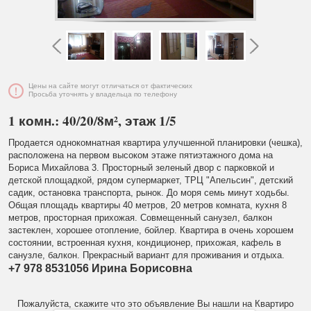
Цены на сайте могут отличаться от фактических
Просьба уточнять у владельца по телефону
1 комн.: 40/20/8м², этаж 1/5
Продается однокомнатная квартира улучшенной планировки (чешка),
расположена на первом высоком этаже пятиэтажного дома на
Бориса Михайлова 3. Просторный зеленый двор с парковкой и
детской площадкой, рядом супермаркет, ТРЦ "Апельсин", детский
садик, остановка транспорта, рынок. До моря семь минут ходьбы.
Общая площадь квартиры 40 метров, 20 метров комната, кухня 8
метров, просторная прихожая. Совмещенный санузел, балкон
застеклен, хорошее отопление, бойлер. Квартира в очень хорошем
состоянии, встроенная кухня, кондиционер, прихожая, кафель в
санузле, балкон. Прекрасный вариант для проживания и отдыха.
+7 978 8531056 Ирина Борисовна
Пожалуйста, скажите что это объявление Вы нашли на Квартиро