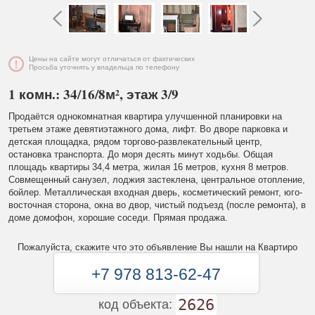
Цены на сайте могут отличаться от фактических
Просьба уточнять у владельца по телефону
1 комн.: 34/16/8м², этаж 3/9
Продаётся однокомнатная квартира улучшенной планировки на
третьем этаже девятиэтажного дома, лифт. Во дворе парковка и
детская площадка, рядом торгово-развлекательный центр,
остановка транспорта. До моря десять минут ходьбы. Общая
площадь квартиры 34,4 метра, жилая 16 метров, кухня 8 метров.
Совмещенный санузел, лоджия застеклена, центральное отопление,
бойлер. Металлическая входная дверь, косметический ремонт, юго-
восточная сторона, окна во двор, чистый подъезд (после ремонта), в
доме домофон, хорошие соседи. Прямая продажа.
Пожалуйста, скажите что это объявление Вы нашли на Квартиро
+7 978 813-62-47
2626
код объекта: