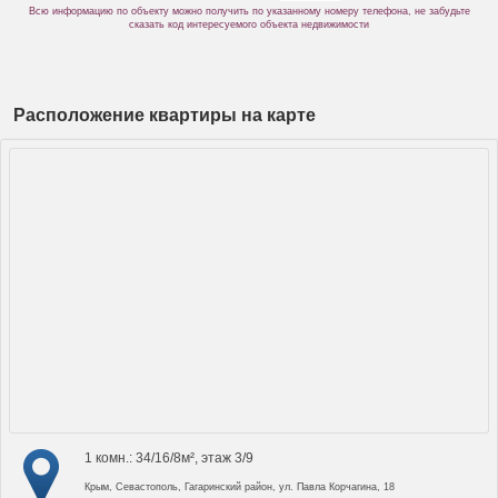
Всю информацию по объекту можно получить по указанному номеру телефона, не забудьте
сказать код интересуемого объекта недвижимости
Расположение квартиры на карте
1 комн.: 34/16/8м², этаж 3/9
Крым, Севастополь, Гагаринский район, ул. Павла Корчагина, 18