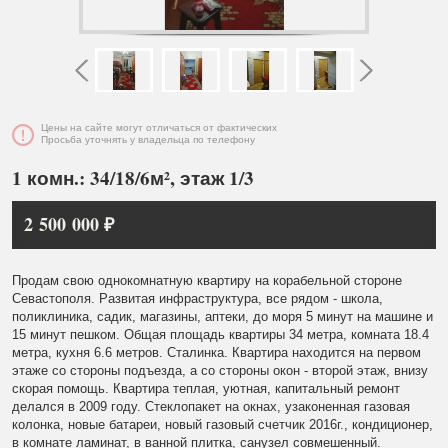
Цены на сайте могут отличаться от фактических
Просьба уточнять у владельца по телефону
1 комн.: 34/18/6м², этаж 1/3
2 500 000 ₽
Продам свою однокомнатную квартиру на корабельной стороне
Севастополя. Развитая инфраструктура, все рядом - школа,
поликлиника, садик, магазины, аптеки, до моря 5 минут на машине и
15 минут пешком. Общая площадь квартиры 34 метра, комната 18.4
метра, кухня 6.6 метров. Сталинка. Квартира находится на первом
этаже со стороны подъезда, а со стороны окон - второй этаж, внизу
скорая помощь. Квартира теплая, уютная, капитальный ремонт
делался в 2009 году. Стеклопакет на окнах, узаконенная газовая
колонка, новые батареи, новый газовый счетчик 2016г., кондиционер,
в комнате ламинат, в ванной плитка, санузел совмешенный.