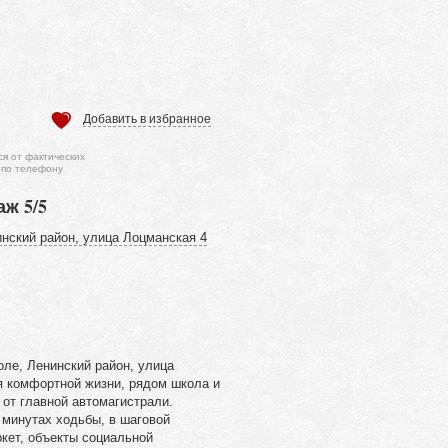
Добавить в избранное
ся от фактических
 по телефону
аж 5/5
нский район, улица Лоцманская 4
оле, Ленинский район, улица
я комфортной жизни, рядом школа и
 от главной автомагистрали.
 минутах ходьбы, в шаговой
кет, объекты социальной