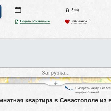
Вход
0
Подать объявление
Избранное
Смотреть карту Севаст
география объявлений
мнатная квартира в Севастополе из 