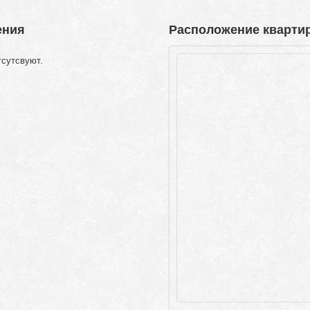
ения
Расположение квартир
тсутсвуют.