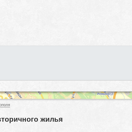
ополя
вторичного жилья