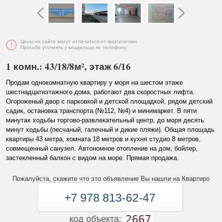
Цены на сайте могут отличаться от фактических
Просьба уточнять у владельца по телефону
1 комн.: 43/18/8м², этаж 6/16
Продам однокомнатную квартиру у моря на шестом этаже
шестнадцатиэтажного дома, работают два скоростных лифта.
Огороженый двор с парковкой и детской площадкой, рядом детский
садик, остановка транспорта (№112, №4) и минимаркет. В пяти
минутах ходьбы торгово-развлекательный центр, до моря десять
минут ходьбы (песчаный, галечный и дикие пляжи). Общая площадь
квартиры 43 метра, комната 18 метров и кухня студио 8 метров,
совмещенный санузел. Автономное отопление на дом, бойлер,
застекленный балкон с видом на море. Прямая продажа.
Пожалуйста, скажите что это объявление Вы нашли на Квартиро
+7 978 813-62-47
2667
код объекта: