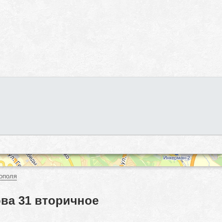
ополя
ва 31 вторичное