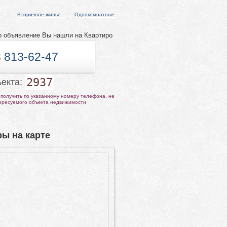
Вторичное жилье
Однокомнатные
о объявление Вы нашли на Квартиро
 813-62-47
2937
ъекта:
получить по указанному номеру телефона, не
тересуемого объекта недвижимости
ы на карте