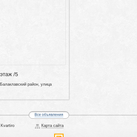
 этаж /5
 Балаклавский район, улица
Все объявления
Kvartiro
Карта сайта