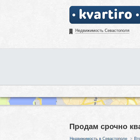
Недвижимость Севастополя
Продам срочно ква
Недвижимость в Севастополе
>
Вт