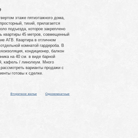
е
твертом этаже пятиэтажного дома,
 просторный, тихий, прилагается
оло подъезда, которое закреплено
ь квартиры 45 метров, совмещенный
ние АГВ. Квартира в отличном
 отдельной комнатой гардероба. В
укоизоляция, кондиционер, балкон
ника на 40 см. в виде барной
й, кафель / линолеум. Много
ы рассмотреть варианты продажи с
енты готовы к сделке.
Вторичное жилье
Однокомнатные