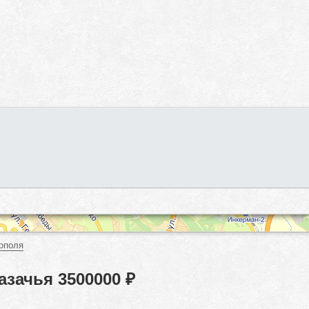
ополя
азачья 3500000 ₽