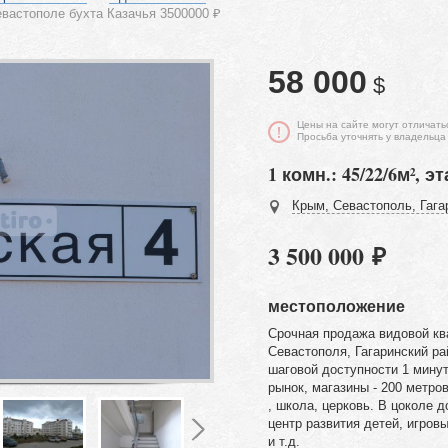
евастополе бухта Казачья 3500000 ₽
58 000
$
Цены на сайте могут отличать
Просьба уточнять у владельца
1 комн.: 45/22/6м², эт
Крым, Севастополь, Гага
3 500 000 ₽
местоположение
Срочная продажа видовой кв
Севастополя, Гагаринский ра
шаговой доступности 1 минут
рынок, магазины - 200 метро
, школа, церковь. В цоколе 
центр развития детей, игров
и т.д.