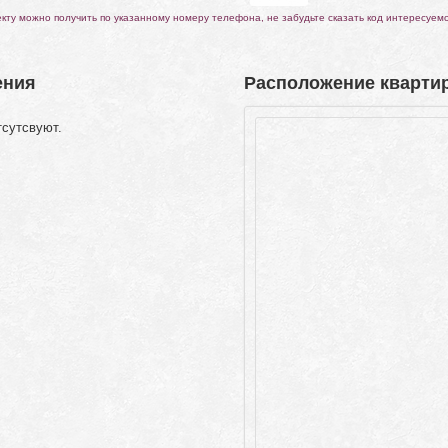
ту можно получить по указанному номеру телефона, не забудьте сказать код интересуем
ения
Расположение квартир
тсутсвуют.