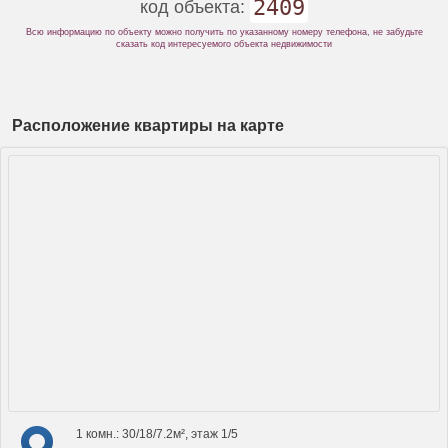
2409
код объекта:
Всю информацию по объекту можно получить по указанному номеру телефона, не забудьте
сказать код интересуемого объекта недвижимости
Расположение квартиры на карте
1 комн.: 30/18/7.2м², этаж 1/5