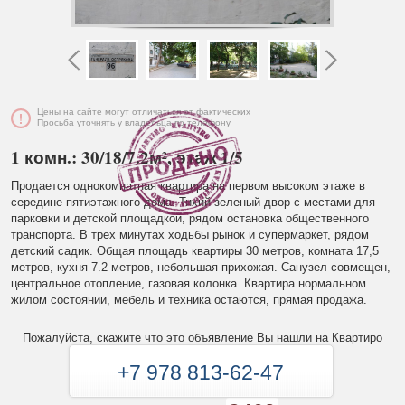
Цены на сайте могут отличаться от фактических
Просьба уточнять у владельца по телефону
1 комн.: 30/18/7.2м², этаж 1/5
Продается однокомнатная квартира на первом высоком этаже в
середине пятиэтажного дома. Тихий зеленый двор с местами для
парковки и детской площадкой, рядом остановка общественного
транспорта. В трех минутах ходьбы рынок и супермаркет, рядом
детский садик. Общая площадь квартиры 30 метров, комната 17,5
метров, кухня 7.2 метров, небольшая прихожая. Санузел совмещен,
центральное отопление, газовая колонка. Квартира нормальном
жилом состоянии, мебель и техника остаются, прямая продажа.
Пожалуйста, скажите что это объявление Вы нашли на Квартиро
+7 978 813-62-47