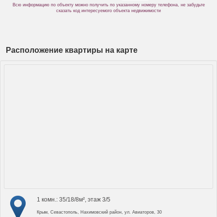
Всю информацию по объекту можно получить по указанному номеру телефона, не забудьте
сказать код интересуемого объекта недвижимости
Расположение квартиры на карте
1 комн.: 35/18/8м², этаж 3/5
Крым, Севастополь, Нахимовский район, ул. Авиаторов, 30