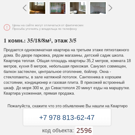
Цены на сайте могут отличаться от фактических
Просьба уточнять у владельца по телефону
1 комн.: 35/18/8м², этаж 3/5
Продается однокомнатная квартира на третьем этаже пятиэтажного
дома. Во дворе парковка, рядом магазины, детский садик школа.
Квартира теплая. Общая площадь квартиры 35,2 метров, комната 18
метров, кухня 8 метров, небольшая прихожая. Санузел совмещен,
балкон застеклен, центральное отопление, бойлер. Окна -
стеклопакеты, в зале натяжной потолок. Сантехника в хорошем
состоянии, кондиционер и газовая плита. В прихожей встроенный
шкаф. До моря 300 м, до Севастополя 20 минут езды на маршрутке.
Квартира ухоженная, прямая продажа.
Пожалуйста, скажите что это объявление Вы нашли на Квартиро
+7 978 813-62-47
2596
код объекта: