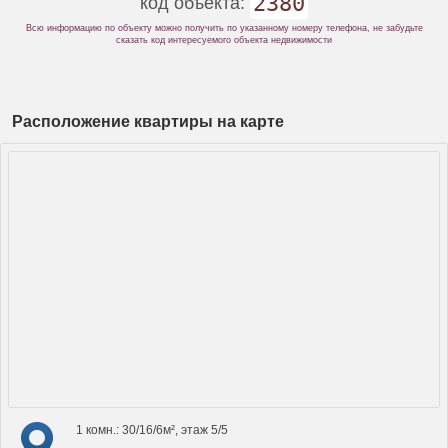
2380
код объекта:
Всю информацию по объекту можно получить по указанному номеру телефона, не забудьте
сказать код интересуемого объекта недвижимости
Расположение квартиры на карте
1 комн.: 30/16/6м², этаж 5/5