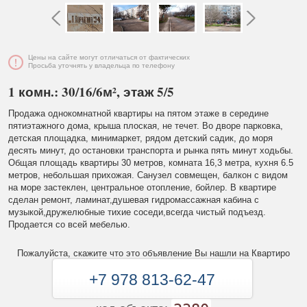
Цены на сайте могут отличаться от фактических
Просьба уточнять у владельца по телефону
1 комн.: 30/16/6м², этаж 5/5
Продажа однокомнатной квартиры на пятом этаже в середине
пятиэтажного дома, крыша плоская, не течет. Во дворе парковка,
детская площадка, минимаркет, рядом детский садик, до моря
десять минут, до остановки транспорта и рынка пять минут ходьбы.
Общая площадь квартиры 30 метров, комната 16,3 метра, кухня 6.5
метров, небольшая прихожая. Санузел совмещен, балкон с видом
на море застеклен, центральное отопление, бойлер. В квартире
сделан ремонт, ламинат,душевая гидромассажная кабина с
музыкой,дружелюбные тихие соседи,всегда чистый подъезд.
Продается со всей мебелью.
Пожалуйста, скажите что это объявление Вы нашли на Квартиро
+7 978 813-62-47