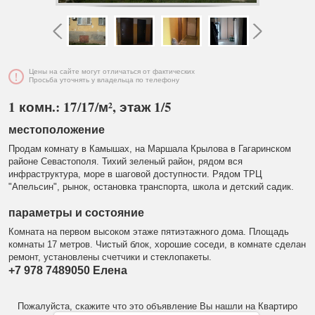
Цены на сайте могут отличаться от фактических
Просьба уточнять у владельца по телефону
1 комн.: 17/17/м², этаж 1/5
местоположение
Продам комнату в Камышах, на Маршала Крылова в Гагаринском
районе Севастополя. Тихий зеленый район, рядом вся
инфраструктура, море в шаговой доступности. Рядом ТРЦ
"Апельсин", рынок, остановка транспорта, школа и детский садик.
параметры и состояние
Комната на первом высоком этаже пятиэтажного дома. Площадь
комнаты 17 метров. Чистый блок, хорошие соседи, в комнате сделан
ремонт, установлены счетчики и стеклопакеты.
+7 978 7489050 Елена
Пожалуйста, скажите что это объявление Вы нашли на Квартиро