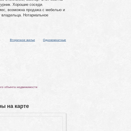
турник. Хорошие соседи.
мес, возможна продажа с мебелью и
т владельца. Нотариальное
Вторичное жилье
Однокомнатные
ого объекта недвижимости
ы на карте