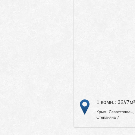
1 комн.: 32//7м²
Крым, Севастополь, 
Степаняна 7