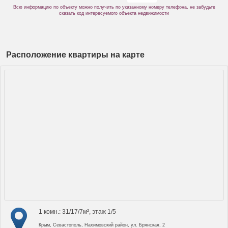
Всю информацию по объекту можно получить по указанному номеру телефона, не забудьте
сказать код интересуемого объекта недвижимости
Расположение квартиры на карте
1 комн.: 31/17/7м², этаж 1/5
Крым, Севастополь, Нахимовский район, ул. Брянская, 2