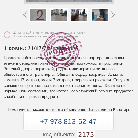
Цены на сайте могут отличаться от фактических
Просьба уточнять у владельца по телефону
1 комн.: 31/17/7м², этаж 1/5
Продается без посредников однокомнатная квартира на первом
этаже в середине пятиэтажного дома, возможность пристройки.
Зеленый двор с парковкой, рядом минимаркет и остановка
общественного транспорта. Общая площадь квартиры 31 метр,
комната 17 метров, кухня 7 метров, г-образная прихожая. Санузел
совмещен, центральное отопление, газовая колонка. Квартира в
нормальном состоянии, требуется косметический ремонт, продается
с мебелью. Прямая продажа.
Пожалуйста, скажите что это объявление Вы нашли на Квартиро
+7 978 813-62-47
2175
код объекта: