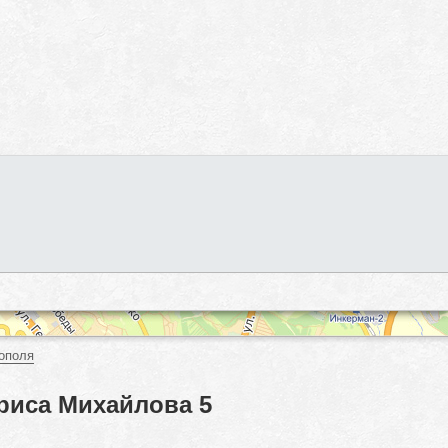
ополя
риса Михайлова 5