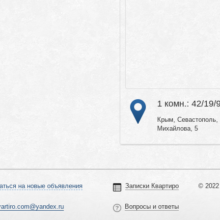
1 комн.: 42/19/
Крым, Севастополь, 
Михайлова, 5
аться на новые объявления
Записки Квартиро
© 2022 
vartiro.com@yandex.ru
Вопросы и ответы