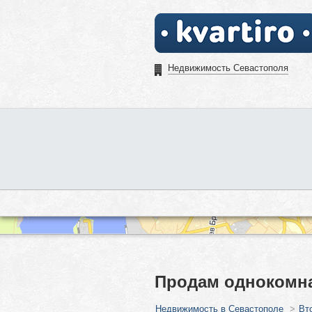
Недвижимость Севастополя
Продам однокомна
Недвижимость в Севастополе
>
Вт