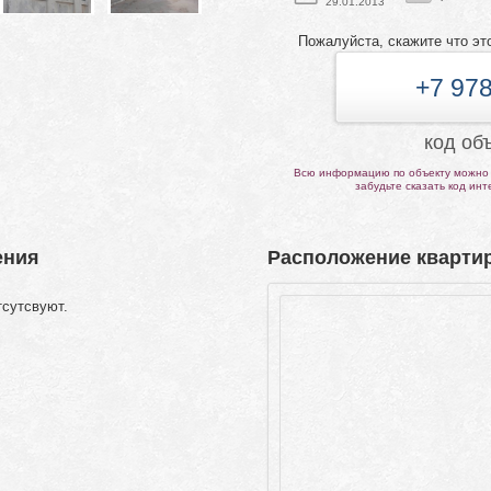
29.01.2013
Пожалуйста, скажите что эт
+7 978
код об
Всю информацию по объекту можно 
забудьте сказать код ин
ения
Расположение квартир
тсутсвуют.