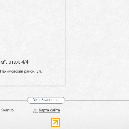
6м², этаж 4/4
Нахимовский район, ул.
Все объявления
Kvartiro
Карта сайта