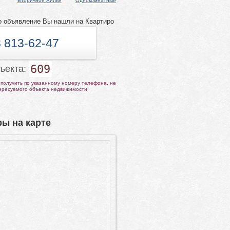
Вторичное жилье
Однокомнатные
о объявление Вы нашли на Квартиро
 813-62-47
609
бъекта:
получить по указанному номеру телефона, не
тересуемого объекта недвижимости
ы на карте