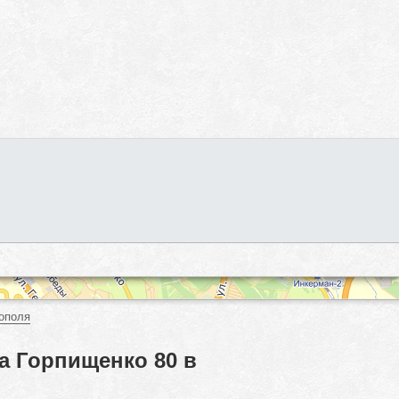
ополя
а Горпищенко 80 в