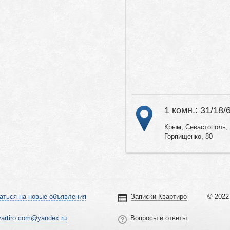
1 комн.: 31/18/
Крым, Севастополь, 
Горпищенко, 80
аться на новые объявления
Записки Квартиро
© 2022 
vartiro.com@yandex.ru
Вопросы и ответы