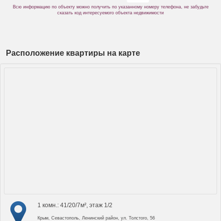
Всю информацию по объекту можно получить по указанному номеру телефона, не забудьте
сказать код интересуемого объекта недвижимости
Расположение квартиры на карте
1 комн.: 41/20/7м², этаж 1/2
Крым, Севастополь, Ленинский район, ул. Толстого, 56