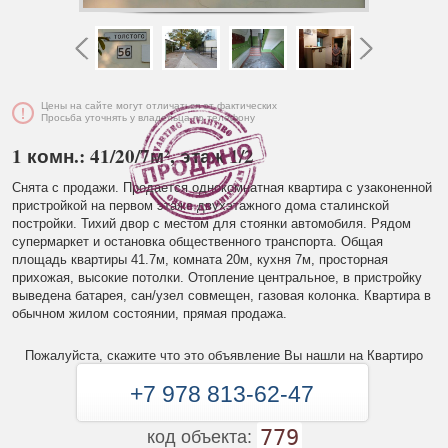
Цены на сайте могут отличаться от фактических
Просьба уточнять у владельца по телефону
1 комн.: 41/20/7м², этаж 1/2
Снята с продажи. Продается однокомнатная квартира с узаконенной
пристройкой на первом этаже двухэтажного дома сталинской
постройки. Тихий двор с местом для стоянки автомобиля. Рядом
супермаркет и остановка общественного транспорта. Общая
площадь квартиры 41.7м, комната 20м, кухня 7м, просторная
прихожая, высокие потолки. Отопление центральное, в пристройку
выведена батарея, сан/узел совмещен, газовая колонка. Квартира в
обычном жилом состоянии, прямая продажа.
Пожалуйста, скажите что это объявление Вы нашли на Квартиро
+7 978 813-62-47
779
код объекта: