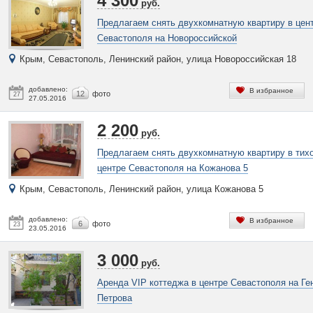
4 300
руб.
Предлагаем снять двухкомнатную квартиру в цен
Севастополя на Новороссийской
Крым, Севастополь, Ленинский район, улица Новороссийская 18
добавлено:
В избранное
12
фото
27
27.05.2016
2 200
руб.
Предлагаем снять двухкомнатную квартиру в тих
центре Севастополя на Кожанова 5
Крым, Севастополь, Ленинский район, улица Кожанова 5
добавлено:
В избранное
6
фото
23
23.05.2016
3 000
руб.
Аренда VIP коттеджа в центре Севастополя на Ге
Петрова