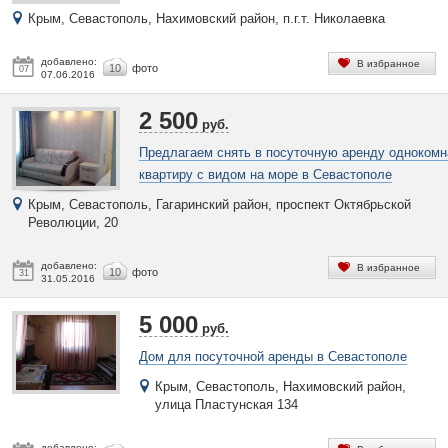
Крым, Севастополь, Нахимовский район, п.г.т. Николаевка
добавлено:
В избранное
10
фото
07
07.06.2016
2 500
руб.
Предлагаем снять в посуточную аренду одноком
квартиру с видом на море в Севастополе
Крым, Севастополь, Гагаринский район, проспект Октябрьской
Революции, 20
добавлено:
В избранное
10
фото
31
31.05.2016
5 000
руб.
Дом для посуточной аренды в Севастополе
Крым, Севастополь, Нахимовский район,
улица Пластунская 134
добавлено: