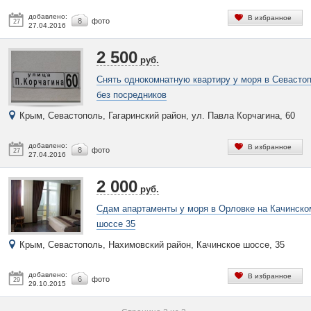
добавлено:
В избранное
8
фото
27
27.04.2016
2 500
руб.
Снять однокомнатную квартиру у моря в Севасто
без посредников
Крым, Севастополь, Гагаринский район, ул. Павла Корчагина, 60
добавлено:
В избранное
8
фото
27
27.04.2016
2 000
руб.
Сдам апартаменты у моря в Орловке на Качинско
шоссе 35
Крым, Севастополь, Нахимовский район, Качинское шоссе, 35
добавлено:
В избранное
6
фото
29
29.10.2015