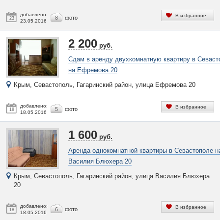
добавлено:
В избранное
8
фото
23
23.05.2016
2 200
руб.
Сдам в аренду двухкомнатную квартиру в Севаст
на Ефремова 20
Крым, Севастополь, Гагаринский район, улица Ефремова 20
добавлено:
В избранное
5
фото
18
18.05.2016
1 600
руб.
Аренда однокомнатной квартиры в Севастополе н
Василия Блюхера 20
Крым, Севастополь, Гагаринский район, улица Василия Блюхера
20
добавлено:
В избранное
6
фото
18
18.05.2016