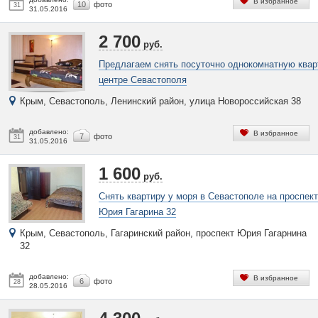
В избранное
10
фото
31
31.05.2016
2 700
руб.
Предлагаем снять посуточно однокомнатную квар
центре Севастополя
Крым, Севастополь, Ленинский район, улица Новороссийская 38
добавлено:
В избранное
7
фото
31
31.05.2016
1 600
руб.
Снять квартиру у моря в Севастополе на проспек
Юрия Гагарина 32
Крым, Севастополь, Гагаринский район, проспект Юрия Гагарнина
32
добавлено:
В избранное
6
фото
28
28.05.2016