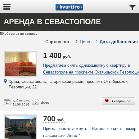
АРЕНДА В СЕВАСТОПОЛЕ
50 объектов по запросу
Сортировка:
Цена
Дата добавления
1 400
руб.
Предлагаем снять однокомнатную квартиру в
Севастополе на проспекте Октябрьской Революци
Крым, Севастополь, Гагаринский район, проспект Октябрьской
Революции, 22
добавлено:
В избранное
5
фото
11
11.06.2016
700
руб.
Приглашаем отдохнуть в Николаеке снять номер 
пансионате "Ангел"