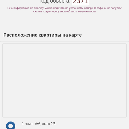
2371
код объекта:
Всю информацию по объекту можно получить по указанному номеру телефона, не забудьте
сказать код интересуемого объекта недвижимости
Расположение квартиры на карте
1 комн.: //м², этаж 2/5