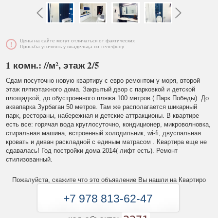
Цены на сайте могут отличаться от фактических
Просьба уточнять у владельца по телефону
1 комн.: //м², этаж 2/5
Сдам посуточно новую квартиру с евро ремонтом у моря, второй
этаж пятиэтажного дома. Закрытый двор с парковкой и детской
площадкой, до обустроенного пляжа 100 метров ( Парк Победы). До
аквапарка Зурбаган 50 метров. Там же располагается шикарный
парк, рестораны, набережная и детские аттракционы. В квартире
есть все: горячая вода круглосуточно, кондиционер, микроволновка,
стиральная машина, встроенный холодильник, wi-fi, двуспальная
кровать и диван раскладной с единым матрасом . Квартира еще не
сдавалась! Год постройки дома 2014( лифт есть). Ремонт
стилизованный.
Пожалуйста, скажите что это объявление Вы нашли на Квартиро
+7 978 813-62-47