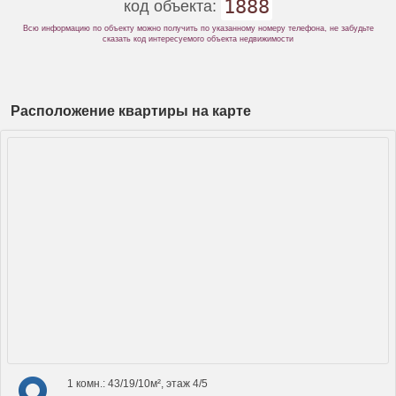
1888
код объекта:
Всю информацию по объекту можно получить по указанному номеру телефона, не забудьте
сказать код интересуемого объекта недвижимости
Расположение квартиры на карте
1 комн.: 43/19/10м², этаж 4/5