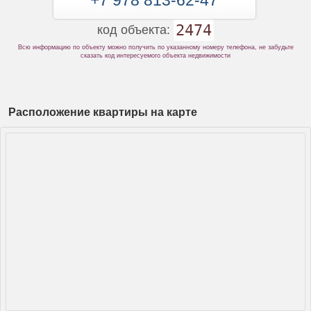
+7 978 813-62-47
2474
код объекта:
Всю информацию по объекту можно получить по указанному номеру телефона, не забудьте
сказать код интересуемого объекта недвижимости
Расположение квартиры на карте