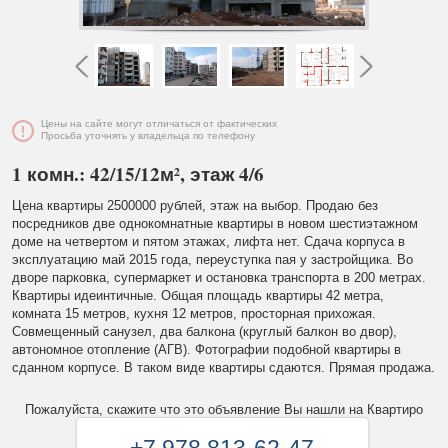
Цены на сайте могут отличаться от фактических
Просьба уточнять у владельца по телефону
1 комн.: 42/15/12м², этаж 4/6
Цена квартиры 2500000 рублей, этаж на выбор. Продаю без
посредников две однокомнатные квартиры в новом шестиэтажном
доме на четвертом и пятом этажах, лифта нет. Сдача корпуса в
эксплуатацию май 2015 года, переуступка пая у застройщика. Во
дворе парковка, супермаркет и остановка транспорта в 200 метрах.
Квартиры идеинтичные. Общая площадь квартиры 42 метра,
комната 15 метров, кухня 12 метров, просторная прихожая.
Совмещенный санузел, два балкона (круглый балкон во двор),
автономное отопление (АГВ). Фотографии подобной квартиры в
сданном корпусе. В таком виде квартиры сдаются. Прямая продажа.
Пожалуйста, скажите что это объявление Вы нашли на Квартиро