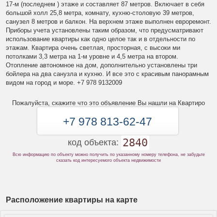
17-м (последнем ) этаже и составляет 87 метров. Включает в себя
большой холл 25,8 метра, комнату, кухню-столовую 39 метров,
санузел 8 метров и балкон. На верхнем этаже выполнен евроремонт.
Приборы учета установлены таким образом, что предусматривают
использование квартиры как одно целое так и в отдельности по
этажам. Квартира очень светлая, просторная, с высоки ми
потолками 3,3 метра на 1-м уровне и 4,5 метра на втором.
Отопление автономное на дом, дополнительно установлены три
бойлера на два санузла и кухню. И все это с красивым панорамным
видом на город и море. +7 978 9132009
Пожалуйста, скажите что это объявление Вы нашли на Квартиро
+7 978 813-62-47
2840
код объекта:
Всю информацию по объекту можно получить по указанному номеру телефона, не забудьте
сказать код интересуемого объекта недвижимости
Расположение квартиры на карте