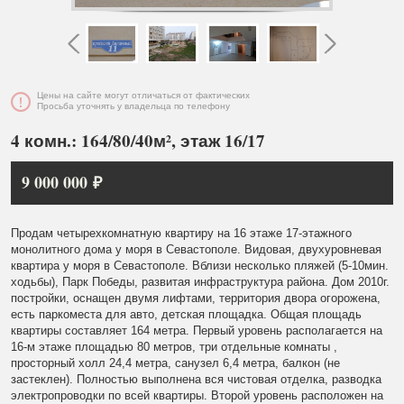
Цены на сайте могут отличаться от фактических
Просьба уточнять у владельца по телефону
4 комн.: 164/80/40м², этаж 16/17
9 000 000 ₽
Продам четырехкомнатную квартиру на 16 этаже 17-этажного
монолитного дома у моря в Севастополе. Видовая, двухуровневая
квартира у моря в Севастополе. Вблизи несколько пляжей (5-10мин.
ходьбы), Парк Победы, развитая инфраструктура района. Дом 2010г.
постройки, оснащен двумя лифтами, территория двора огорожена,
есть паркоместа для авто, детская площадка. Общая площадь
квартиры составляет 164 метра. Первый уровень располагается на
16-м этаже площадью 80 метров, три отдельные комнаты ,
просторный холл 24,4 метра, санузел 6,4 метра, балкон (не
застеклен). Полностью выполнена вся чистовая отделка, разводка
электропроводки по всей квартиры. Второй уровень расположен на