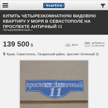
КУПИТЬ ЧЕТЫРЕХКОМНАТНУЮ ВИДОВУЮ
КВАРТИРУ У МОРЯ В СЕВАСТОПОЛЕ НА
ПРОСПЕКТЕ АНТИЧНЫЙ 11
Четырехкомнатные +
139 500
добавлено:
$
13
фото
21
21.09.2016
Крым, Севастополь, Гагаринский район, проспект Античный 11