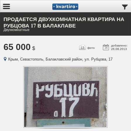
ПРОДАЕТСЯ ДВУХКОМНАТНАЯ КВАРТИРА НА
РУБЦОВА 17 В БАЛАКЛАВЕ
Двухкомнатные
65 000
добавлено:
$
13
фото
26
26.08.2013
Крым, Севастополь, Балаклавский район, ул. Рубцова, 17