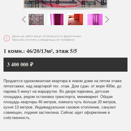
Цены на сайте могут отличаться от фактических
Просьба уточнять у владельца по телефону
1 комн.: 46/20/13м², этаж 5/5
3 400 000 ₽
Продается однокомнатная квартира в новом доме на пятом этаже
пятиэтажки, над квартирой тех. этаж. Дом сдан. от моря 400м, до
парома 5 минут на маршрутке. Во дворе парковка, детская
площадка, рядом остановка транспорта, минимаркет. Общая
площадь квартиры 46 метров, комната чуть больше 20 метров,
кухня 13 метров. Индивидуальное газовое отопление, санузел
совмещен, лоджия застеклена. Сейчас идет оформление в
собственность.