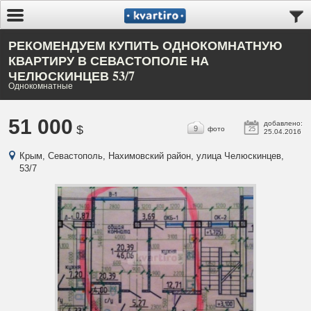
РЕКОМЕНДУЕМ КУПИТЬ ОДНОКОМНАТНУЮ
КВАРТИРУ В СЕВАСТОПОЛЕ НА
ЧЕЛЮСКИНЦЕВ 53/7
Однокомнатные
51 000
добавлено:
$
9
фото
25
25.04.2016
Крым, Севастополь, Нахимовский район, улица Челюскинцев,
53/7